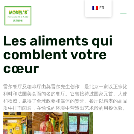
FR
Les aliments qui
comblent votre
cœur
雷尔餐厅及咖啡厅由莫雷尔先生创作，是北京一家以正宗比
利时和法国美食而闻名的餐厅。它曾接待过国家元首、大使
和权威，赢得了全球政要和媒体的赞誉。餐厅以精湛的高品
质牛排而闻名，在愉悦的环境中营造出艺术般的用餐体验。