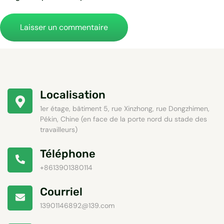
Localisation
1er étage, bâtiment 5, rue Xinzhong, rue Dongzhimen,
Pékin, Chine (en face de la porte nord du stade des
travailleurs)
Téléphone
+8613901380114
Courriel
13901146892@139.com